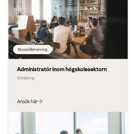
Novare Bemanning
Administratör inom högskolesektorn
Göteborg
Ansök här