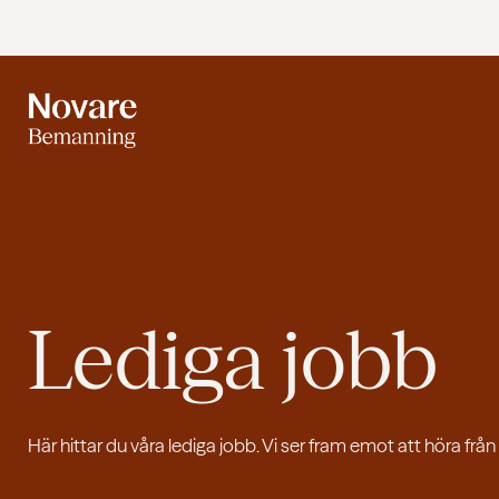
Lediga jobb
Här hittar du våra lediga jobb. Vi ser fram emot att höra från 