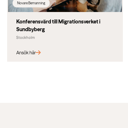
Novare Bemanning
Konferensvärd till Migrationsverket i
Sundbyberg
Stockholm
Ansök här