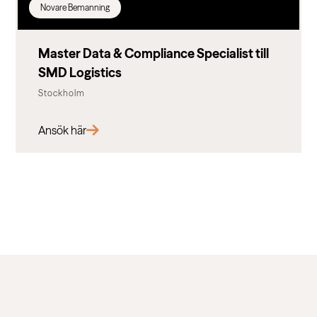
Novare Bemanning
Master Data & Compliance Specialist till
SMD Logistics
Stockholm
Ansök här