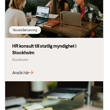
Novare Bemanning
HR konsult till statlig myndighet i
Stockholm
Stockholm
Ansök här