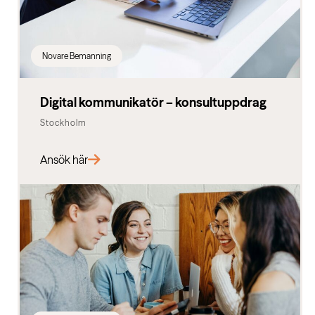
Novare Bemanning
Digital kommunikatör – konsultuppdrag
Stockholm
Ansök här