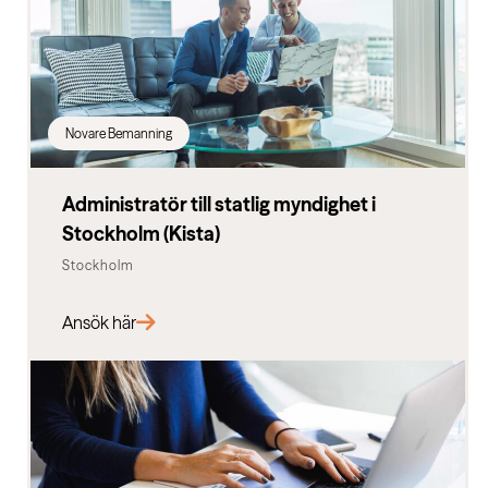
Novare Bemanning
Administratör till statlig myndighet i
Stockholm (Kista)
Stockholm
Ansök här