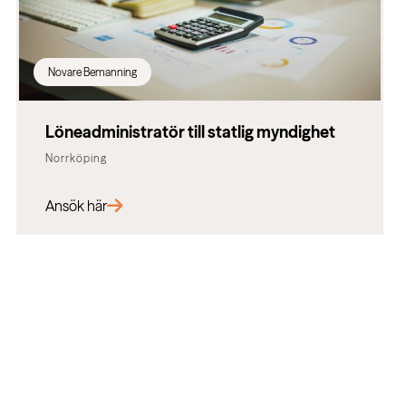
Novare Bemanning
Löneadministratör till statlig myndighet
Norrköping
Ansök här