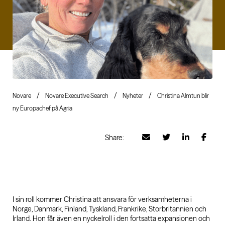
Novare
Novare Executive Search
Nyheter
Christina Almtun blir
ny Europachef på Agria
Share:
I sin roll kommer Christina att ansvara för verksamheterna i
Norge, Danmark, Finland, Tyskland, Frankrike, Storbritannien och
Irland. Hon får även en nyckelroll i den fortsatta expansionen och