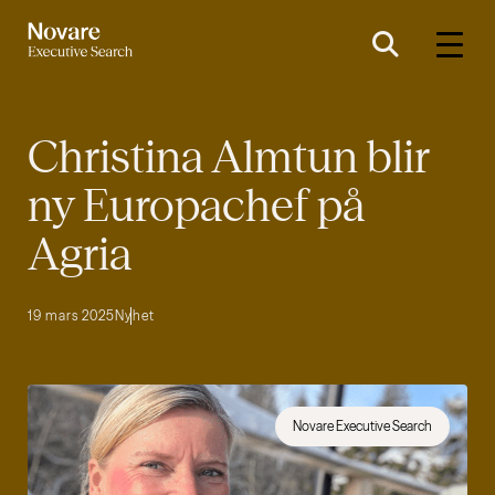
Christina Almtun blir
ny Europachef på
Agria
19 mars 2025
Nyhet
Novare Executive Search