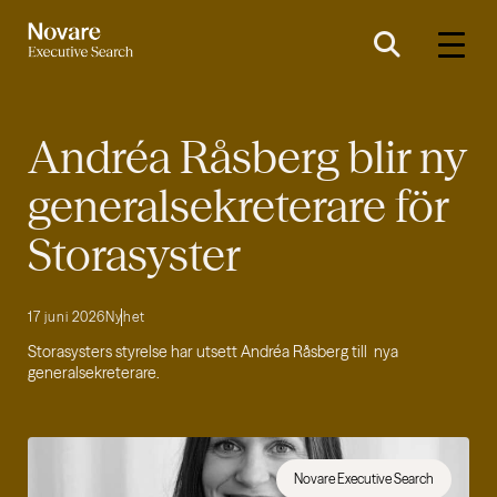
Andréa Råsberg blir ny
generalsekreterare för
Storasyster
17 juni 2026
Nyhet
Storasysters styrelse har utsett Andréa Råsberg till nya
generalsekreterare.
Novare Executive Search