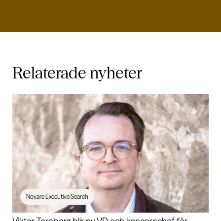
Relaterade
nyheter
Novare Executive Search