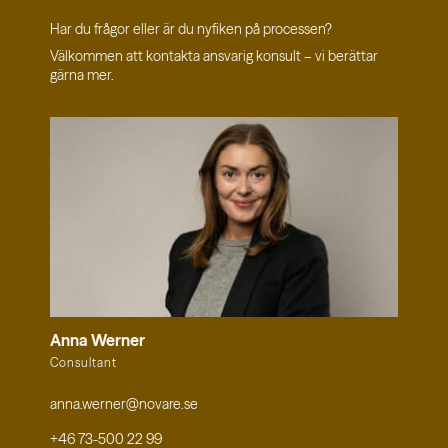
Har du frågor eller är du nyfiken på processen?
Välkommen att kontakta ansvarig konsult – vi berättar
gärna mer.
Anna Werner
Consultant
anna.werner@novare.se
+46 73-500 22 99