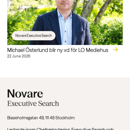
Novare Executive Search
Michael Österlund blir ny vd för LO Mediehus
22 June 2026
Blasieholmsgatan 4B, 111 48 Stockholm
Ledande inom Chefsrekrytering, Executive Search och