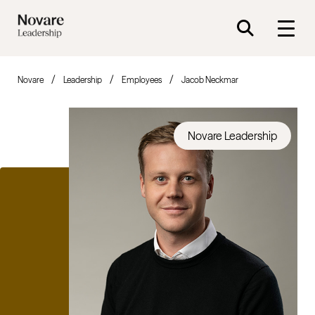
Novare
Leadership
Employees
Jacob Neckmar
Novare Leadership